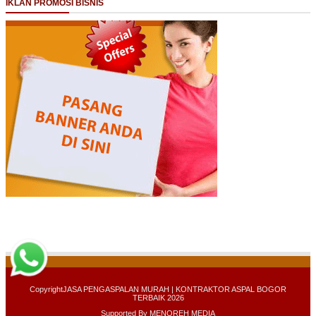
IKLAN PROMOSI BISNIS
Copyright
JASA PENGASPALAN MURAH | KONTRAKTOR ASPAL BOGOR
TERBAIK 2026
Supported By
MENOREH MEDIA