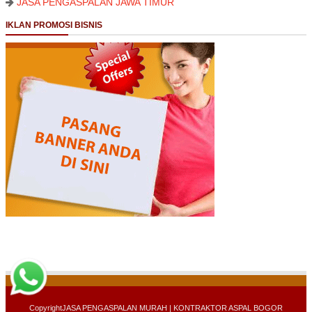
JASA PENGASPALAN JAWA TIMUR
IKLAN PROMOSI BISNIS
Copyright
JASA PENGASPALAN MURAH | KONTRAKTOR ASPAL BOGOR