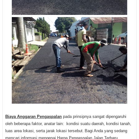
Biaya Anggaran Pengaspalan
pada prinsipnya sangat dipengaruhi
oleh beberapa faktor, anatar lain: kondisi suatu daerah, kondisi tanah,
luas area lokasi, serta jarak lokasi tersebut.
Bagi Anda yang sedang
mencari informasi mengenai Harga Pengaspalan Jalan Terbaru,