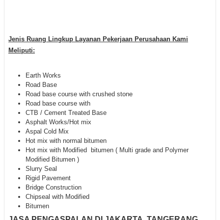
Jenis Ruang Lingkup Layanan Pekerjaan Perusahaan Kami
Meliputi:
Earth Works
Road Base
Road base course with crushed stone
Road base course with
CTB / Cement Treated Base
Asphalt Works/Hot mix
Aspal Cold Mix
Hot mix with normal bitumen
Hot mix with Modified bitumen ( Multi grade and Polymer
Modified Bitumen )
Slurry Seal
Rigid Pavement
Bridge Construction
Chipseal with Modified
Bitumen
JASA PENGASPALAN DI JAKARTA, TANGERANG,