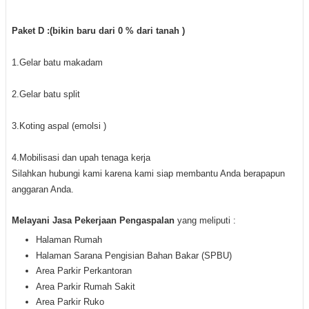
Paket D :(bikin baru dari 0 % dari tanah )
1.Gelar batu makadam
2.Gelar batu split
3.Koting aspal (emolsi )
4.Mobilisasi dan upah tenaga kerja
S
ilahkan hubungi kami karena kami siap membantu Anda berapapun
anggaran Anda.
M
elayani Jasa Pekerjaan Pengaspalan
yang meliputi :
Halaman Rumah
Halaman Sarana Pengisian Bahan Bakar (SPBU)
Area Parkir Perkantoran
Area Parkir Rumah Sakit
Area Parkir Ruko