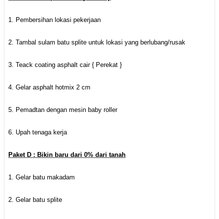
1. Pembersihan lokasi pekerjaan
2. Tambal sulam batu splite untuk lokasi yang berlubang/rusak
3. Teack coating asphalt cair { Perekat }
4. Gelar asphalt hotmix 2 cm
5. Pemadtan dengan mesin baby roller
6. Upah tenaga kerja
Paket D : Bikin baru dari 0% dari tanah
1. Gelar batu makadam
2. Gelar batu splite