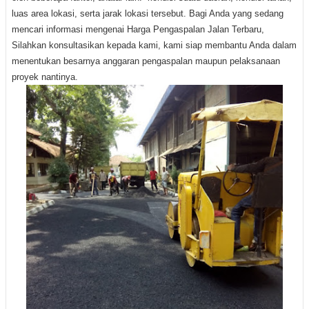
luas area lokasi, serta jarak lokasi tersebut.
Bagi Anda yang sedang
mencari informasi mengenai Harga Pengaspalan Jalan Terbaru,
Silahkan konsultasikan kepada kami, kami siap membantu Anda dalam
menentukan besarnya anggaran pengaspalan maupun pelaksanaan
proyek nantinya.