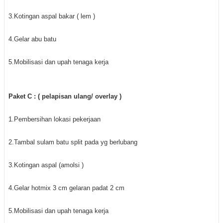
3.Kotingan aspal bakar ( lem )
4.Gelar abu batu
5.Mobilisasi dan upah tenaga kerja
Paket C : ( pelapisan ulang/ overlay )
1.Pembersihan lokasi pekerjaan
2.Tambal sulam batu split pada yg berlubang
3.Kotingan aspal (amolsi )
4.Gelar hotmix 3 cm gelaran padat 2 cm
5.Mobilisasi dan upah tenaga kerja