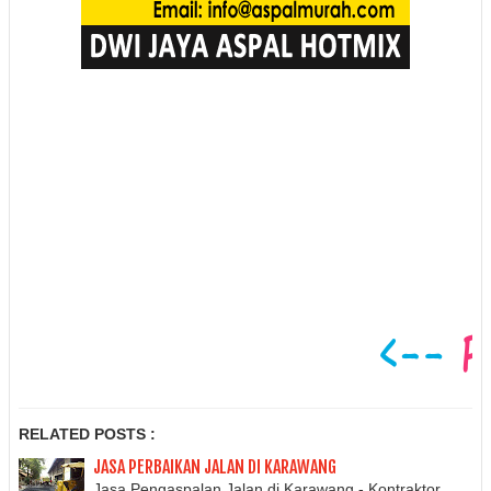
RELATED POSTS :
JASA PERBAIKAN JALAN DI KARAWANG
Jasa Pengaspalan Jalan di Karawang - Kontraktor