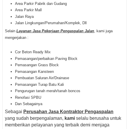
Area Parkir Pabrik dan Gudang
Area Parkir Mall
Jalan Raya
Jalan Lingkungan/Perumahan/Komplek, Dll
Selain
Layanan Jasa Pekerjaan Pengaspalan Jalan
, kami juga
mengerjakan :
Cor Beton Ready Mix
Pemasangan/perbaikan Paving Block
Pemasangan Grass Block
Pemasangan Kansteen
Pembuatan Saluran Air/Drainase
Pemasangan Turap Batu Kali
Pengurugan tanah merah/tanah boncos
Renofasi SPBU
Dan Sebagainya
Sebagai
Perusahan Jasa Kontraktor Pengaspalan
yang sudah berpengalaman,
kami
selalu berusaha untuk
memberikan pelayanan yang terbaik demi menjaga