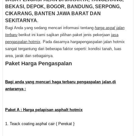
BEKASI, DEPOK, BOGOR, BANDUNG, SERPONG,
CIKARANG, BANTEN JAWA BARAT DAN
SEKITARNYA
.
Bagi Anda yang sedang mencari informasi tentang
harga aspal jalan
terbaru
berikut ini kami sajikan pilihan paket jenis pekerjaan
jasa
pengaspalan hotmix
. Pada dasarnya hargapengaspalan jalan hotmix
sangat tergantung dari beberapa faktor seperti: kondisi tanah, luas
area, jarak dan sebagainya.
Paket Harga Pengaspalan
Bagi anda yang mencari haga terbaru pengaspalan jalan,di
antaranya :
Paket A : Harga pelapisan asphalt hotmix
1. Teack coating asphal cair ( Perekat }