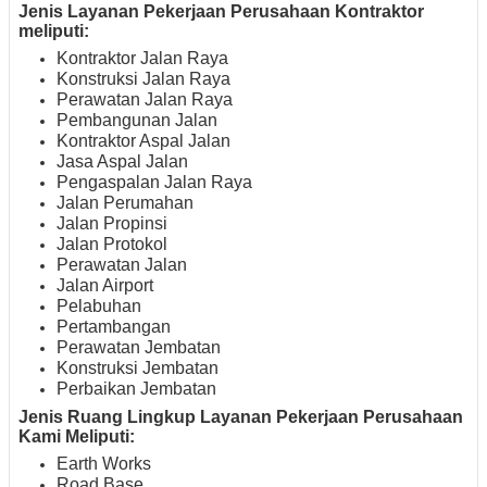
Jenis Layanan Pekerjaan Perusahaan Kontraktor
meliputi:
Kontraktor Jalan Raya
Konstruksi Jalan Raya
Perawatan Jalan Raya
Pembangunan Jalan
Kontraktor Aspal Jalan
Jasa Aspal Jalan
Pengaspalan Jalan Raya
Jalan Perumahan
Jalan Propinsi
Jalan Protokol
Perawatan Jalan
Jalan Airport
Pelabuhan
Pertambangan
Perawatan Jembatan
Konstruksi Jembatan
Perbaikan Jembatan
Jenis Ruang Lingkup Layanan Pekerjaan Perusahaan
Kami Meliputi:
Earth Works
Road Base