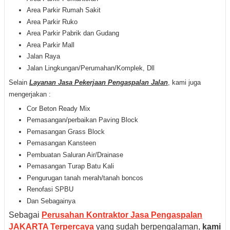
Area Parkir Rumah Sakit
Area Parkir Ruko
Area Parkir Pabrik dan Gudang
Area Parkir Mall
Jalan Raya
Jalan Lingkungan/Perumahan/Komplek, Dll
Selain
Layanan Jasa Pekerjaan Pengaspalan Jalan
, kami juga
mengerjakan :
Cor Beton Ready Mix
Pemasangan/perbaikan Paving Block
Pemasangan Grass Block
Pemasangan Kansteen
Pembuatan Saluran Air/Drainase
Pemasangan Turap Batu Kali
Pengurugan tanah merah/tanah boncos
Renofasi SPBU
Dan Sebagainya
Sebagai
Perusahan Kontraktor Jasa Pengaspalan
JAKARTA Terpercaya
yang sudah berpengalaman,
kami