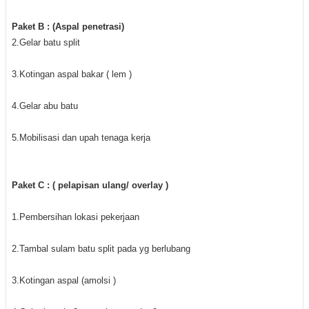
Paket B : (Aspal penetrasi)
2.Gelar batu split
3.Kotingan aspal bakar ( lem )
4.Gelar abu batu
5.Mobilisasi dan upah tenaga kerja
Paket C : ( pelapisan ulang/ overlay )
1.Pembersihan lokasi pekerjaan
2.Tambal sulam batu split pada yg berlubang
3.Kotingan aspal (amolsi )