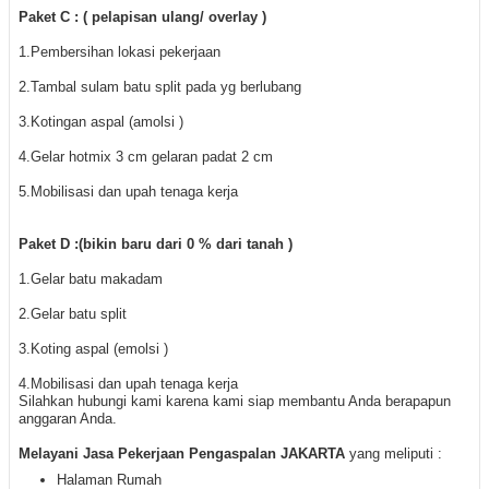
Paket C : ( pelapisan ulang/ overlay )
1.Pembersihan lokasi pekerjaan
2.Tambal sulam batu split pada yg berlubang
3.Kotingan aspal (amolsi )
4.Gelar hotmix 3 cm gelaran padat 2 cm
5.Mobilisasi dan upah tenaga kerja
Paket D :(bikin baru dari 0 % dari tanah )
1.Gelar batu makadam
2.Gelar batu split
3.Koting aspal (emolsi )
4.Mobilisasi dan upah tenaga kerja
S
ilahkan hubungi kami karena kami siap membantu Anda berapapun
anggaran Anda.
M
elayani Jasa Pekerjaan Pengaspalan JAKARTA
yang meliputi :
Halaman Rumah