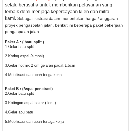
selalu berusaha untuk memberikan pelayanan yang
terbaik demi menjaga kepercayaan klien dan mitra
kami.
Sebagai ilustrasi dalam menentukan harga / anggaran
proyek pengaspalan jalan, berikut ini beberapa paket pekerjaan
pengaspalan jalan:
Paket A : ( batu split )
1.Gelar batu split
2.Koting aspal (elmosi)
3.Gelar hotmix 2 cm gelaran padat 1,5cm
4.Mobilisasi dan upah tenga kerja
Paket B : (Aspal penetrasi)
2.Gelar batu split
3.Kotingan aspal bakar ( lem )
4.Gelar abu batu
5.Mobilisasi dan upah tenaga kerja