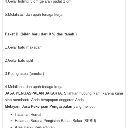
4.Gelar hotmix 3 cm gelaran padat 2 cm
5.Mobilisasi dan upah tenaga kerja
Paket D :(bikin baru dari 0 % dari tanah )
1.Gelar batu makadam
2.Gelar batu split
3.Koting aspal (emolsi )
4.Mobilisasi dan upah tenaga kerja
JASA PENGASPALAN JAKARTA
, S
ilahkan hubungi kami karena kami
siap membantu Anda berapapun anggaran Anda.
M
elayani Jasa Pekerjaan Pengaspalan
yang meliputi :
Halaman Rumah
Halaman Sarana Pengisian Bahan Bakar (SPBU)
Area Parkir Perkantoran