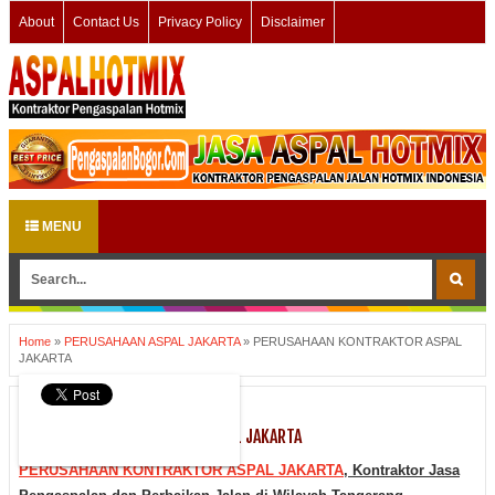
About
Contact Us
Privacy Policy
Disclaimer
MENU
Home
»
PERUSAHAAN ASPAL JAKARTA
»
PERUSAHAAN KONTRAKTOR ASPAL
JAKARTA
PERUSAHAAN ASPAL JAKARTA
PERUSAHAAN KONTRAKTOR ASPAL JAKARTA
PERUSAHAAN KONTRAKTOR ASPAL JAKARTA
,
Kontraktor Jasa