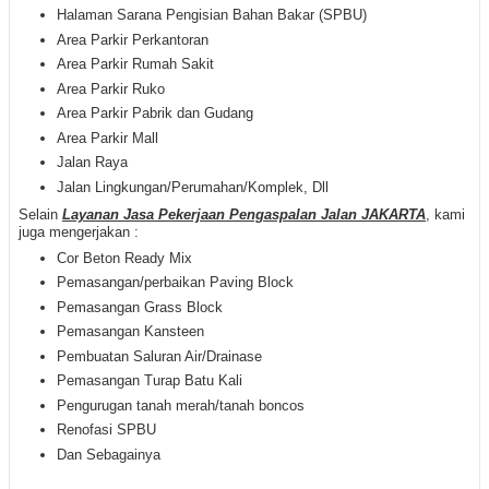
Halaman Sarana Pengisian Bahan Bakar (SPBU)
Area Parkir Perkantoran
Area Parkir Rumah Sakit
Area Parkir Ruko
Area Parkir Pabrik dan Gudang
Area Parkir Mall
Jalan Raya
Jalan Lingkungan/Perumahan/Komplek, Dll
Selain
Layanan Jasa Pekerjaan Pengaspalan Jalan JAKARTA
, kami
juga mengerjakan :
Cor Beton Ready Mix
Pemasangan/perbaikan Paving Block
Pemasangan Grass Block
Pemasangan Kansteen
Pembuatan Saluran Air/Drainase
Pemasangan Turap Batu Kali
Pengurugan tanah merah/tanah boncos
Renofasi SPBU
Dan Sebagainya