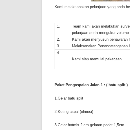
Kami melaksanakan pekerjaan yang anda ber
1.
Team kami akan melakukan survey
pekerjaan serta mengukur volume 
2.
Kami akan menyusun penawaran ha
3.
Melaksanakan Penandatanganan Ko
4.
Kami siap memulai pekerjaan
Paket Pengaspalan Jalan 1 : ( batu split )
1.Gelar batu split
2.Koting aspal (elmosi)
3.Gelar hotmix 2 cm gelaran padat 1,5cm