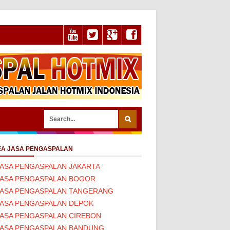
A JASA PENGASPALAN
JASA PENGASPALAN JAKARTA
JASA PENGASPALAN BOGOR
JASA PENGASPALAN TANGERANG
JASA PENGASPALAN DEPOK
JASA PENGASPALAN CIREBON
JASA PENGASPALAN BANDUNG