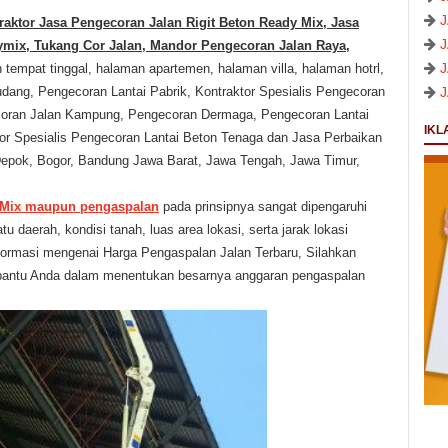
traktor Jasa Pengecoran Jalan Rigit Beton Ready Mix, Jasa
ymix, Tukang Cor Jalan, Mandor Pengecoran Jalan Raya,
empat tinggal, halaman apartemen, halaman villa, halaman hotrl,
ang, Pengecoran Lantai Pabrik, Kontraktor Spesialis Pengecoran
ecoran Jalan Kampung, Pengecoran Dermaga, Pengecoran Lantai
IKL
or Spesialis Pengecoran Lantai Beton Tenaga dan Jasa Perbaikan
 Depok, Bogor, Bandung Jawa Barat,
Jawa Tengah
, Jawa Timur,
 Mix maupun pengaspalan
pada prinsipnya sangat dipengaruhi
tu daerah, kondisi tanah, luas area lokasi, serta jarak lokasi
formasi mengenai Harga Pengaspalan Jalan Terbaru,
Silahkan
bantu Anda dalam menentukan besarnya anggaran pengaspalan