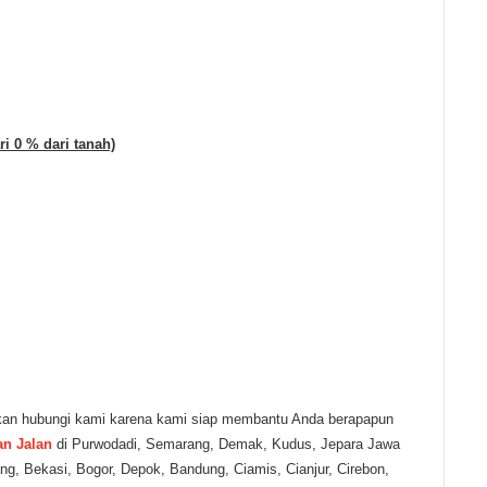
ri 0 % dari tanah)
kan hubungi kami karena kami siap membantu Anda berapapun
an Jalan
di Purwodadi, Semarang, Demak, Kudus, Jepara Jawa
ng, Bekasi, Bogor, Depok, Bandung, Ciamis, Cianjur, Cirebon,