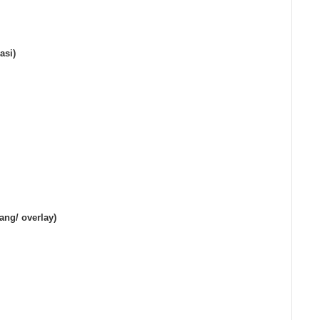
asi)
ang/ overlay)