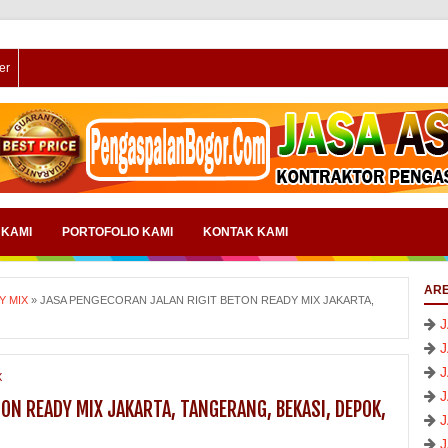
er
 KAMI
PORTOFOLIO KAMI
KONTAK KAMI
ARE
Y MIX
»
JASA PENGECORAN JALAN RIGIT BETON READY MIX JAKARTA,
X
ON READY MIX JAKARTA, TANGERANG, BEKASI, DEPOK,