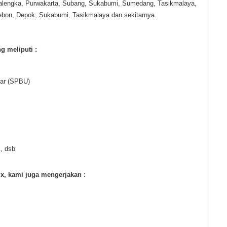
jalengka, Purwakarta, Subang, Sukabumi, Sumedang, Tasikmalaya,
rebon, Depok, Sukabumi, Tasikmalaya dan sekitarnya.
g meliputi :
ar (SPBU)
, dsb
x, kami juga mengerjakan :