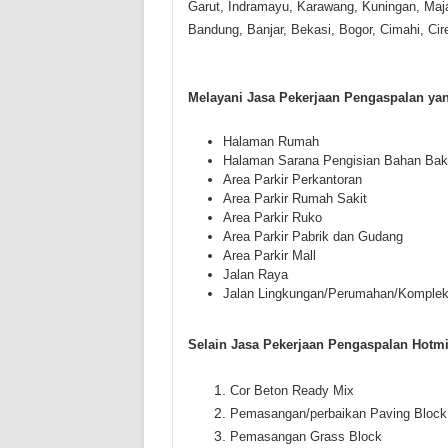
Garut, Indramayu, Karawang, Kuningan, Ma
Bandung, Banjar, Bekasi, Bogor, Cimahi, Ci
Melayani Jasa Pekerjaan Pengaspalan yan
Halaman Rumah
Halaman Sarana Pengisian Bahan Bak
Area Parkir Perkantoran
Area Parkir Rumah Sakit
Area Parkir Ruko
Area Parkir Pabrik dan Gudang
Area Parkir Mall
Jalan Raya
Jalan Lingkungan/Perumahan/Komplek
Selain Jasa Pekerjaan Pengaspalan Hotmi
Cor Beton Ready Mix
Pemasangan/perbaikan Paving Block
Pemasangan Grass Block