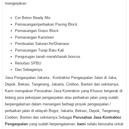
mengerjakan :
Cor Beton Ready Mix
Pemasangan/perbaikan Paving Block
Pemasangan Grass Block
Pemasangan Kansteen
Pembuatan Saluran Air/Drainase
Pemasangan Turap Batu Kali
Pengurugan tanah merah/tanah boncos
Renofasi SPBU
Dan Sebagainya
Jasa Pengaspalan Jakarta - Kontraktor Pengaspalan Jalan di Jaka,
Depok, Bekasi, Tangerang, Jakarta, Cirebon, Banten dan sekitarnya.
Kami merupakan Perusahan Jasa Kontraktor yang Khusus bergerak di
bidang jasa pekerjaan pengaspalan atau perbaikan jalan yang sudah
berpengalaman dalam menangani berbagi proyek pengaspalan /
perbaikan jalan di wilayah Bogor, Jakarta, Bekasi, Depok, Tangerang,
Cirebon, Banten dan sekitarnya.Sebagai
Perusahan Jasa Kontraktor
Pengaspalan
yang sudah berpengalaman,
kami
selalu berusaha untuk