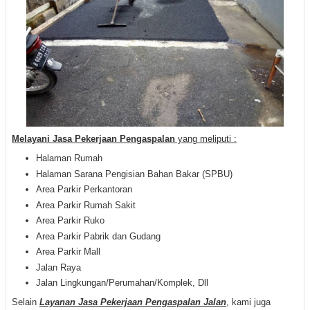
M
elayani Jasa Pekerjaan Pengaspalan
yang meliputi :
Halaman Rumah
Halaman Sarana Pengisian Bahan Bakar (SPBU)
Area Parkir Perkantoran
Area Parkir Rumah Sakit
Area Parkir Ruko
Area Parkir Pabrik dan Gudang
Area Parkir Mall
Jalan Raya
Jalan Lingkungan/Perumahan/Komplek, Dll
Selain
Layanan Jasa Pekerjaan Pengaspalan Jalan
, kami juga