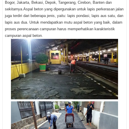
Bogor, Jakarta, Bekasi, Depok, Tangerang, Cirebon, Banten dan
sekitarnya.Aspal beton yang dipergunakan untuk lapis perkerasan jalan
juga terdiri dari beberapa jenis, yaitu: lapis pondasi, lapis aus satu, dan
lapis aus dua. Untuk mendapatkan mutu aspal beton yang baik, dalam
proses perencanaan campuran harus memperhatikan karakteristik
campuran aspal beton.