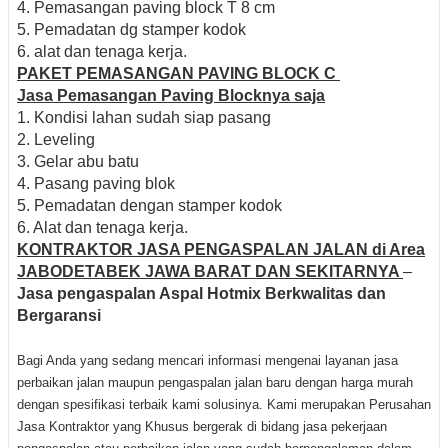
4. Pemasangan paving block T 8 cm
5. Pemadatan dg stamper kodok
6. alat dan tenaga kerja.
PAKET PEMASANGAN PAVING BLOCK C
Jasa Pemasangan Paving Blocknya saja
1. Kondisi lahan sudah siap pasang
2. Leveling
3. Gelar abu batu
4. Pasang paving blok
5. Pemadatan dengan stamper kodok
6. Alat dan tenaga kerja.
KONTRAKTOR JASA PENGASPALAN JALAN di Area
JABODETABEK JAWA BARAT DAN SEKITARNYA
–
Jasa pengaspalan Aspal Hotmix Berkwalitas dan
Bergaransi
Bagi Anda yang sedang mencari informasi mengenai layanan jasa
perbaikan jalan maupun pengaspalan jalan baru dengan harga murah
dengan spesifikasi terbaik kami solusinya.
Kami merupakan Perusahan
Jasa Kontraktor yang Khusus bergerak di bidang jasa pekerjaan