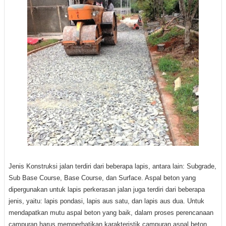
Jenis Konstruksi jalan terdiri dari beberapa lapis, antara lain: Subgrade,
Sub Base Course, Base Course, dan Surface. Aspal beton yang
dipergunakan untuk lapis perkerasan jalan juga terdiri dari beberapa
jenis, yaitu: lapis pondasi, lapis aus satu, dan lapis aus dua. Untuk
mendapatkan mutu aspal beton yang baik, dalam proses perencanaan
campuran harus memperhatikan karakteristik campuran aspal beton