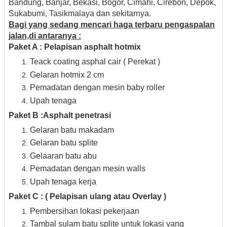
Bandung, Banjar, Bekasi, Bogor, Cimahi, Cirebon, Depok,
Sukabumi, Tasikmalaya dan sekitarnya.
Bagi yang sedang mencari haga terbaru pengaspalan
jalan,di antaranya :
Paket A : Pelapisan asphalt hotmix
Teack coating asphal cair ( Perekat )
Gelaran hotmix 2 cm
Pemadatan dengan mesin baby roller
Upah tenaga
Paket B :Asphalt penetrasi
Gelaran batu makadam
Gelaran batu splite
Gelaaran batu abu
Pemadatan dengan mesin walls
Upah tenaga kerja
Paket C : ( Pelapisan ulang atau Overlay )
Pembersihan lokasi pekerjaan
Tambal sulam batu splite untuk lokasi yang