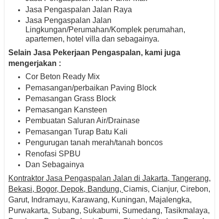
Jasa Pengaspalan Jalan Raya
Jasa Pengaspalan Jalan
Lingkungan/Perumahan/Komplek perumahan,
apartemen, hotel villa dan sebagainya.
Selain Jasa Pekerjaan Pengaspalan, kami juga
mengerjakan :
Cor Beton Ready Mix
Pemasangan/perbaikan Paving Block
Pemasangan Grass Block
Pemasangan Kansteen
Pembuatan Saluran Air/Drainase
Pemasangan Turap Batu Kali
Pengurugan tanah merah/tanah boncos
Renofasi SPBU
Dan Sebagainya
Kontraktor Jasa Pengaspalan Jalan di Jakarta, Tangerang,
Bekasi, Bogor, Depok, Bandung,
Ciamis, Cianjur, Cirebon,
Garut, Indramayu, Karawang, Kuningan, Majalengka,
Purwakarta, Subang, Sukabumi, Sumedang, Tasikmalaya,