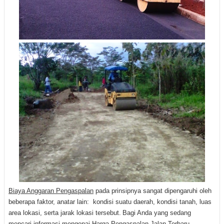
Biaya Anggaran Pengaspalan
pada prinsipnya sangat dipengaruhi oleh
beberapa faktor, anatar lain: kondisi suatu daerah, kondisi tanah, luas
area lokasi, serta jarak lokasi tersebut.
Bagi Anda yang sedang
mencari informasi mengenai Harga Pengaspalan Jalan Terbaru,