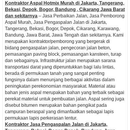
Kontraktor Aspal Hotmix Murah di Jakarta, Tangerang,
Bekasi, Depok, Bogor, Bandung , Cikarang Jawa Barat
dan sekitarnya
– Jasa Perbaikan Jalan, Jasa Pemborong
Aspal Murah, Jasa Pengaspalan Jalan di Jakarta,
Tangerang, Bekasi, Bogor, Depok, Cikarang, Karawang,
Bandung, Jawa Barat, Jawa Tengah dan sekitarnya. Kami
merupakan kontraktor/pemborong yang bergerak di
bidang pengaspalan jalan, pengecoran jalan beton,
pemasangan paving block, pemasangan kansteen, turap
dan sebagainya. Infrastruktur jalan merupakan sarana
transportasi darat yang diperuntukkan bagi lalu lintas,
berada di permukaan tanah yang sangat penting
fungsinya dalam menunjang berbagai aktivitas dalam
peningkatan perekonomian masyarakat. Material atau
bahan jenis aspal merupakan bahan yang terbaik sebagai
perekat material untuk pembuatan jalan. Aspal sering juga
disebut bitumen merupakan bahan pengikat pada
campuran beraspal yang dimanfaatkan sebagai lapis
permukaan lapis perkerasan lentur.
Kontraktor Jasa Pengaspalan Jalan di Jakarta,