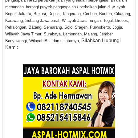
pengaspalan atau perbaikan jalan yang sudah berpengalaman dalam
menangani berbagi proyek pengaspalan / perbaikan jalan di wilayah
Bogor, Jakarta, Bekasi, Depok, Tangerang, Cirebon, Banten, Cikarang,
Karawang, Subang Jawa barat, Wilayah Jawa Tengah: Tegal, Brebes,
Pekalongan, Batang, Semarang, Solo, Sragen, Purwokerto, Jogja,
Wilayah Jawa Timur: Surabaya, Lamongan, Malang, Jember,
Silahkan Hubungi
Banyuwangi, Wilayah Bali dan sekitarnya,
Kami: