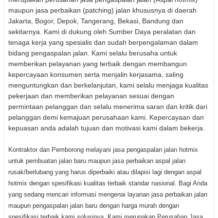
maupun jasa perbaikan (patching) jalan khususnya di daerah
Jakarta, Bogor, Depok, Tangerang, Bekasi, Bandung dan
sekitarnya. Kami di dukung oleh Sumber Daya peralatan dan
tenaga kerja yang spesialis dan sudah berpengalaman dalam
bidang pengaspalan jalan.
Kami selalu berusaha untuk
memberikan pelayanan yang terbaik dengan membangun
kepercayaan konsumen serta menjalin kerjasama, saling
menguntungkan dan berkelanjutan, kami selalu menjaga kualitas
pekerjaan dan memberikan pelayanan sesuai dengan
permintaan pelanggan dan selalu menerima saran dan kritik dari
pelanggan demi kemajuan perusahaan kami. Kepercayaan dan
kepuasan anda adalah tujuan dan motivasi kami dalam bekerja.
Kontraktor dan Pemborong melayani jasa pengaspalan jalan hotmix
untuk pembuatan jalan baru maupun jasa perbaikan aspal jalan
rusak/berlubang yang harus diperbaiki atau dilapisi lagi dengan aspal
hotmix dengan spesifikasi kualitas terbaik standar nasional. Bagi Anda
yang sedang mencari informasi mengenai layanan jasa perbaikan jalan
maupun pengaspalan jalan baru dengan harga murah dengan
spesifikasi terbaik kami solusinya.
Kami merupakan Perusahan Jasa