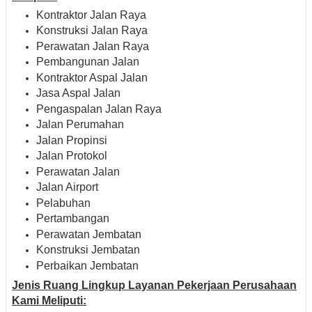
Kontraktor Jalan Raya
Konstruksi Jalan Raya
Perawatan Jalan Raya
Pembangunan Jalan
Kontraktor Aspal Jalan
Jasa Aspal Jalan
Pengaspalan Jalan Raya
Jalan Perumahan
Jalan Propinsi
Jalan Protokol
Perawatan Jalan
Jalan Airport
Pelabuhan
Pertambangan
Perawatan Jembatan
Konstruksi Jembatan
Perbaikan Jembatan
Jenis Ruang Lingkup Layanan Pekerjaan Perusahaan
Kami Meliputi: