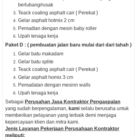
berlubang/rusak
Teack coating asphalt cair { Perekat }
Gelar asphalt hotmix 2 cm
Pemadtan dengan mesin baby roller
Upah tenaga kerja
Paket D : ( pembuatan jalan baru mulai dari dari tahah )
Gelar batu makadam
Gelar batu splite
Teack coating asphalt cair ( Perekat )
Gelar asphalt homix 3 cm
Pemadatan dengan mesinn walls
Upah tenaga kerja
Sebagai
Perusahan Jasa Kontraktor Pengaspalan
yang sudah berpengalaman,
kami
selalu berusaha untuk
memberikan pelayanan yang terbaik demi menjaga
kepercayaan klien dan mitra kami.
Jenis Layanan Pekerjaan Perusahaan Kontraktor
meliputi: