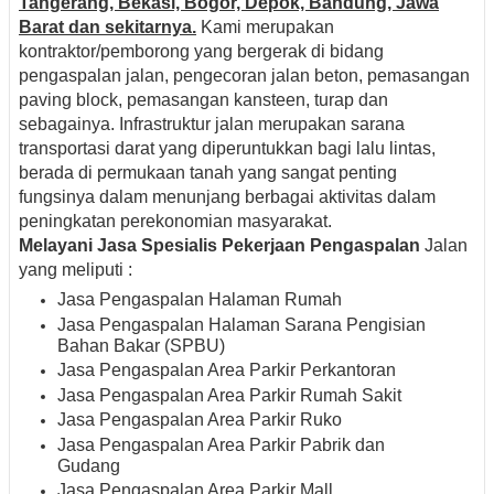
Tangerang, Bekasi, Bogor, Depok, Bandung, Jawa
Barat dan sekitarnya.
Kami merupakan
kontraktor/pemborong yang bergerak di bidang
pengaspalan jalan, pengecoran jalan beton, pemasangan
paving block, pemasangan kansteen, turap dan
sebagainya. Infrastruktur jalan merupakan sarana
transportasi darat yang diperuntukkan bagi lalu lintas,
berada di permukaan tanah yang sangat penting
fungsinya dalam menunjang berbagai aktivitas dalam
peningkatan perekonomian masyarakat.
Melayani Jasa Spesialis Pekerjaan Pengaspalan
Jalan
yang meliputi :
Jasa Pengaspalan Halaman Rumah
Jasa Pengaspalan Halaman Sarana Pengisian
Bahan Bakar (SPBU)
Jasa Pengaspalan Area Parkir Perkantoran
Jasa Pengaspalan Area Parkir Rumah Sakit
Jasa Pengaspalan Area Parkir Ruko
Jasa Pengaspalan Area Parkir Pabrik dan
Gudang
Jasa Pengaspalan Area Parkir Mall