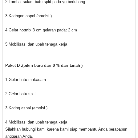
2.Tambal sulam batu split pada yg berlubang
3.Kotingan aspal (amolsi )
4.Gelar hotmix 3 cm gelaran padat 2 cm
5.Mobilisasi dan upah tenaga kerja
Paket D :(bikin baru dari 0 % dari tanah )
1.Gelar batu makadam
2.Gelar batu split
3.Koting aspal (emolsi )
4.Mobilisasi dan upah tenaga kerja
S
ilahkan hubungi kami karena kami siap membantu Anda berapapun
anggaran Anda.