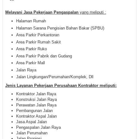
M
elayani Jasa Pekerjaan Pengaspalan
yang meliputi :
Halaman Rumah
Halaman Sarana Pengisian Bahan Bakar (SPBU)
Area Parkir Perkantoran
Area Parkir Rumah Sakit
Area Parkir Ruko
Area Parkir Pabrik dan Gudang
Area Parkir Mall
Jalan Raya
Jalan Lingkungan/Perumahan/Komplek, Dll
Jenis Layanan Pekerjaan Perusahaan Kontraktor meliputi:
Kontraktor Jalan Raya
Konstruksi Jalan Raya
Perawatan Jalan Raya
Pembangunan Jalan
Kontraktor Aspal Jalan
Jasa Aspal Jalan
Pengaspalan Jalan Raya
Jalan Perumahan
Jalan Propinsi