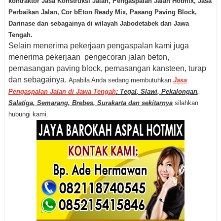
kontraktor Jasa Konstruksi Jalan, Pengaspalan Jalan Hotmix, Jasa
Perbaikan Jalan, Cor bEton Ready Mix, Pasang Paving Block,
Darinase dan sebagainya di wilayah Jabodetabek dan Jawa
Tengah.
Selain menerima pekerjaan pengaspalan kami juga
menerima pekerjaan pengecoran jalan beton,
pemasangan paving block, pemasangan kansteen, turap
dan sebagainya.
Apabila Anda sedang membutuhkan
Jasa
Pengaspalan Jalan di Jawa Tengah
: Tegal
,
Slawi, Pekalongan,
Salatiga, Semarang, Brebes, Surakarta dan sekitarnya
silahkan
hubungi kami.