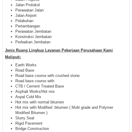
Jalan Protokol
Perawatan Jalan
Jalan Airport
Pelabuhan
Pertambangan
Perawatan Jembatan
Konstruksi Jembatan
Perbaikan Jembatan
Jenis Ruang Lingkup Layanan Pekerjaan Perusahaan Kami
Meliputi:
Earth Works
Road Base
Road base course with crushed stone
Road base course with
CTB / Cement Treated Base
Asphalt Works/Hot mix
Aspal Cold Mix
Hot mix with normal bitumen
Hot mix with Modified bitumen ( Multi grade and Polymer
Modified Bitumen )
Slurry Seal
Rigid Pavement
Bridge Construction