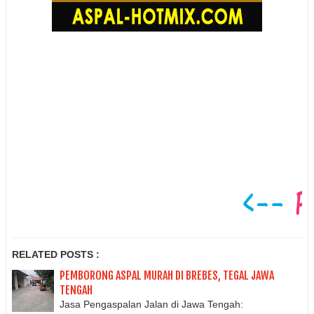
Jasa Pengaspalan Jalan di Jawa Tengah: Pemalang, Banjarnegara, Tegal, Slawi,
Pekalongan, Salatiga, Semarang, Brebes, Banyumas, Cilacap, Batang, Blora, Grobogan,
Jepara, Purbalingga, Boyolali, Purworejo, Surakarta dan sekitarnya.
RELATED POSTS :
PEMBORONG ASPAL MURAH DI BREBES, TEGAL JAWA
TENGAH
Jasa Pengaspalan Jalan di Jawa Tengah: