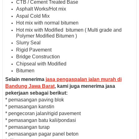
CTB / Cement Treated Base
Asphalt Works/Hot mix
Aspal Cold Mix
Hot mix with normal bitumen
Hot mix with Modified bitumen ( Multi grade and
Polymer Modified Bitumen )
Slurry Seal
Rigid Pavement
Bridge Construction
Chipseal with Modified
Bitumen
Selain menerima
jasa pengaspalan jalan murah di
Bandung Jawa Barat
, kami juga menerima jasa
pekerjaan sebagai berikut:
* pemasangan paving blok
* pemasangan kanstin
* pengecoran jalan/rigid pavement
* pemasangan batu kali/pondasi
* pemasangan turap
* pemasangan pagar panel beton