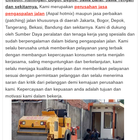
dan sekitarnya.
Kami merupakan
perusahan jasa
pengaspalan jalan
(Aspal hotmix) maupun jasa perbaikan
(patching) jalan khususnya di daerah Jakarta, Bogor, Depok,
Tangerang, Bekasi, Bandung dan sekitarnya. Kami di dukung
oleh Sumber Daya peralatan dan tenaga kerja yang spesialis dan
sudah berpengalaman dalam bidang pengaspalan jalan.
Kami
selalu berusaha untuk memberikan pelayanan yang terbaik
dengan membangun kepercayaan konsumen serta menjalin
kerjasama, saling menguntungkan dan berkelanjutan, kami
selalu menjaga kualitas pekerjaan dan memberikan pelayanan
sesuai dengan permintaan pelanggan dan selalu menerima
saran dan kritik dari pelanggan demi kemajuan perusahaan
kami. Kepercayaan dan kepuasan anda adalah tujuan dan
motivasi kami dalam bekerja.