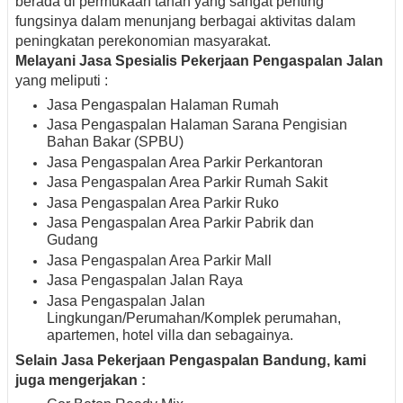
berada di permukaan tanah yang sangat penting
fungsinya dalam menunjang berbagai aktivitas dalam
peningkatan perekonomian masyarakat.
Melayani Jasa Spesialis Pekerjaan Pengaspalan
Jalan
yang meliputi :
Jasa Pengaspalan Halaman Rumah
Jasa Pengaspalan Halaman Sarana Pengisian
Bahan Bakar (SPBU)
Jasa Pengaspalan Area Parkir Perkantoran
Jasa Pengaspalan Area Parkir Rumah Sakit
Jasa Pengaspalan Area Parkir Ruko
Jasa Pengaspalan Area Parkir Pabrik dan
Gudang
Jasa Pengaspalan Area Parkir Mall
Jasa Pengaspalan Jalan Raya
Jasa Pengaspalan Jalan
Lingkungan/Perumahan/Komplek perumahan,
apartemen, hotel villa dan sebagainya.
Selain Jasa Pekerjaan Pengaspalan Bandung, kami
juga mengerjakan :