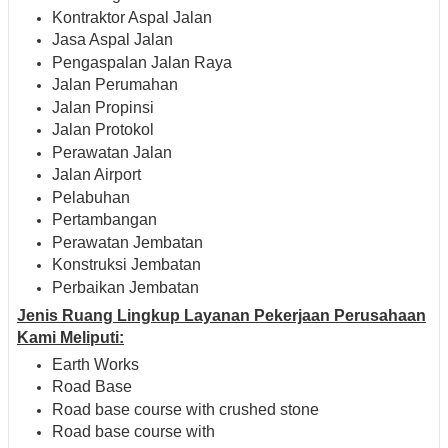
Kontraktor Aspal Jalan
Jasa Aspal Jalan
Pengaspalan Jalan Raya
Jalan Perumahan
Jalan Propinsi
Jalan Protokol
Perawatan Jalan
Jalan Airport
Pelabuhan
Pertambangan
Perawatan Jembatan
Konstruksi Jembatan
Perbaikan Jembatan
Jenis Ruang Lingkup Layanan Pekerjaan Perusahaan
Kami Meliputi:
Earth Works
Road Base
Road base course with crushed stone
Road base course with