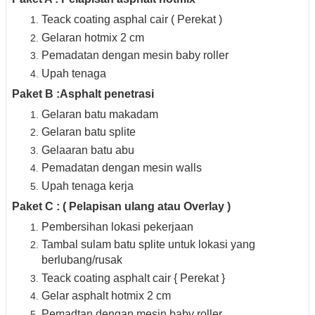
Teack coating asphal cair ( Perekat )
Gelaran hotmix 2 cm
Pemadatan dengan mesin baby roller
Upah tenaga
Paket B :Asphalt penetrasi
Gelaran batu makadam
Gelaran batu splite
Gelaaran batu abu
Pemadatan dengan mesin walls
Upah tenaga kerja
Paket C : ( Pelapisan ulang atau Overlay )
Pembersihan lokasi pekerjaan
Tambal sulam batu splite untuk lokasi yang
berlubang/rusak
Teack coating asphalt cair { Perekat }
Gelar asphalt hotmix 2 cm
Pemadtan dengan mesin baby roller