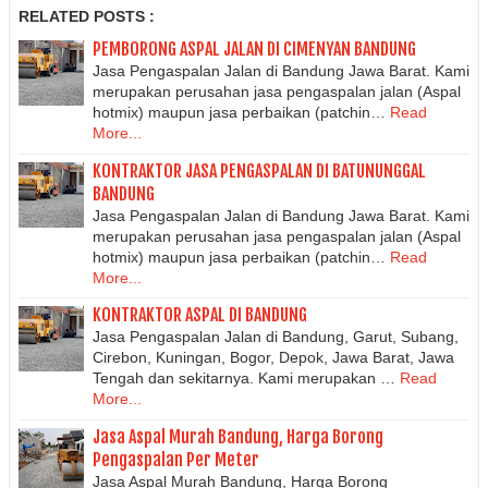
RELATED POSTS :
PEMBORONG ASPAL JALAN DI CIMENYAN BANDUNG
Jasa Pengaspalan Jalan di Bandung Jawa Barat. Kami
merupakan perusahan jasa pengaspalan jalan (Aspal
hotmix) maupun jasa perbaikan (patchin…
Read
More...
KONTRAKTOR JASA PENGASPALAN DI BATUNUNGGAL
BANDUNG
Jasa Pengaspalan Jalan di Bandung Jawa Barat. Kami
merupakan perusahan jasa pengaspalan jalan (Aspal
hotmix) maupun jasa perbaikan (patchin…
Read
More...
KONTRAKTOR ASPAL DI BANDUNG
Jasa Pengaspalan Jalan di Bandung, Garut, Subang,
Cirebon, Kuningan, Bogor, Depok, Jawa Barat, Jawa
Tengah dan sekitarnya. Kami merupakan …
Read
More...
Jasa Aspal Murah Bandung, Harga Borong
Pengaspalan Per Meter
Jasa Aspal Murah Bandung, Harga Borong