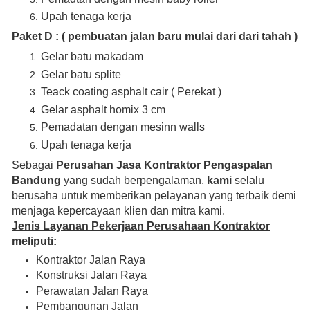
Upah tenaga kerja
Paket D : ( pembuatan jalan baru mulai dari dari tahah )
Gelar batu makadam
Gelar batu splite
Teack coating asphalt cair ( Perekat )
Gelar asphalt homix 3 cm
Pemadatan dengan mesinn walls
Upah tenaga kerja
Sebagai
Perusahan Jasa Kontraktor Pengaspalan
B
a
ndung
yang sudah berpengalaman,
kami
selalu
berusaha untuk memberikan pelayanan yang terbaik demi
menjaga kepercayaan klien dan mitra kami.
Jenis Layanan Pekerjaan Perusahaan Kontraktor
meliputi:
Kontraktor Jalan Raya
Konstruksi Jalan Raya
Perawatan Jalan Raya
Pembangunan Jalan