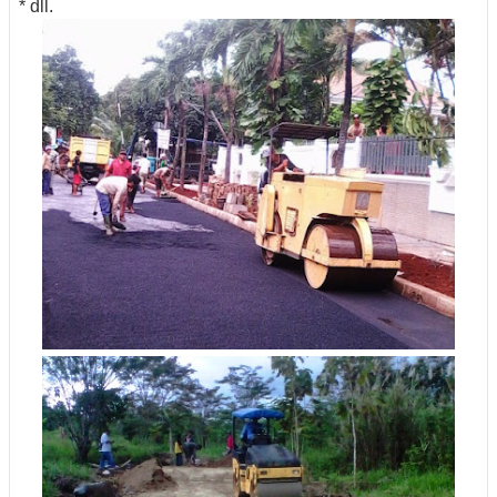
* dll.