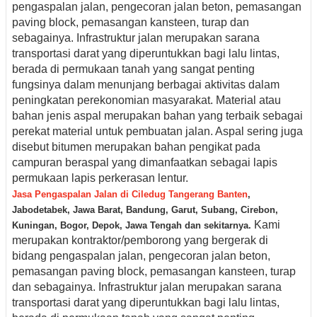
pengaspalan jalan, pengecoran jalan beton, pemasangan
paving block, pemasangan kansteen, turap dan
sebagainya. Infrastruktur jalan merupakan sarana
transportasi darat yang diperuntukkan bagi lalu lintas,
berada di permukaan tanah yang sangat penting
fungsinya dalam menunjang berbagai aktivitas dalam
peningkatan perekonomian masyarakat. Material atau
bahan jenis aspal merupakan bahan yang terbaik sebagai
perekat material untuk pembuatan jalan. Aspal sering juga
disebut bitumen merupakan bahan pengikat pada
campuran beraspal yang dimanfaatkan sebagai lapis
permukaan lapis perkerasan lentur.
Jasa Pengaspalan Jalan di Ciledug Tangerang Banten
,
Jabodetabek, Jawa Barat, Bandung, Garut, Subang, Cirebon,
Kami
Kuningan, Bogor, Depok, Jawa Tengah dan sekitarnya.
merupakan kontraktor/pemborong yang bergerak di
bidang pengaspalan jalan, pengecoran jalan beton,
pemasangan paving block, pemasangan kansteen, turap
dan sebagainya. Infrastruktur jalan merupakan sarana
transportasi darat yang diperuntukkan bagi lalu lintas,